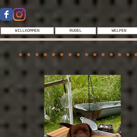
WILLKOMMEN
RUDEL
WELPEN
**************