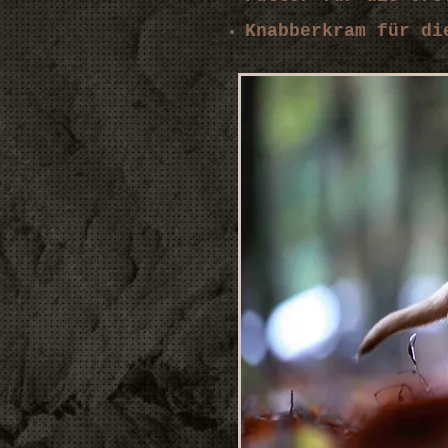
Knabberkram für di