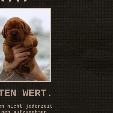
* * * * *
TEN WERT.
en nicht jederzeit
lpen aufzunehmen,