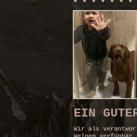
* * * * * * *
EIN GUTE
Wir als verantwor
Welpen verfügbar.