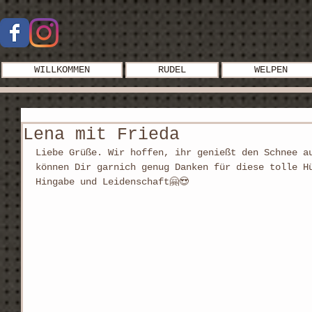
WILLKOMMEN
RUDEL
WELPEN
Lena mit Frieda
Liebe Grüße. Wir hoffen, ihr genießt den Schnee a
können Dir garnich genug Danken für diese tolle H
Hingabe und Leidenschaft🤗😍