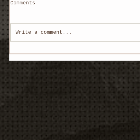
Comments
Write a comment...