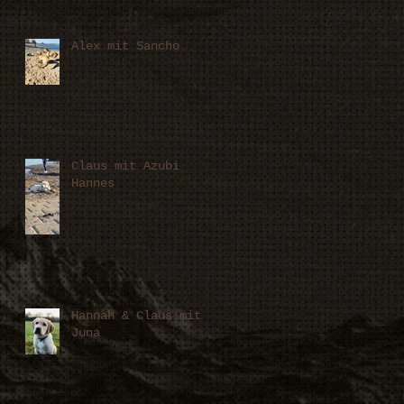
Alex mit Sancho
Claus mit Azubi
Hannes
Hannah & Claus mit
Juna