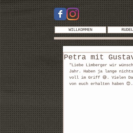
WILLKOMMEN
RUDE
Petra mit Gusta
"Liebe Limberger wir wünsc
Jahr. Haben ja lange nicht
voll im Griff 😅. Vielen D
von euch erhalten haben 😍.