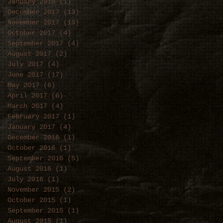
January 2018
(1)
1 post
December 2017
(13)
13 posts
November 2017
(13)
13 posts
October 2017
(4)
4 posts
September 2017
(4)
4 posts
August 2017
(2)
2 posts
July 2017
(4)
4 posts
June 2017
(17)
17 posts
May 2017
(6)
6 posts
April 2017
(6)
6 posts
March 2017
(4)
4 posts
February 2017
(1)
1 post
January 2017
(4)
4 posts
December 2016
(1)
1 post
October 2016
(1)
1 post
September 2016
(5)
5 posts
August 2016
(1)
1 post
July 2016
(1)
1 post
November 2015
(2)
2 posts
October 2015
(1)
1 post
September 2015
(1)
1 post
August 2015
(1)
1 post