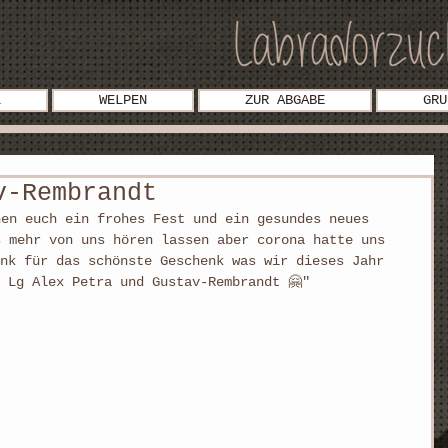
L
WELPEN
ZUR ABGABE
GRU
v-Rembrandt
hen euch ein frohes Fest und ein gesundes neues 
s mehr von uns hören lassen aber corona hatte uns 
ank für das schönste Geschenk was wir dieses Jahr 
 Lg Alex Petra und Gustav-Rembrandt 🤗"