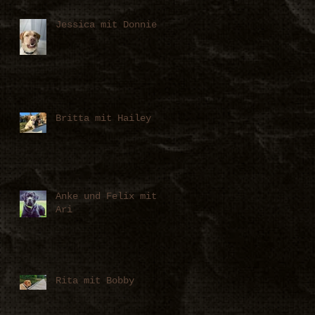
Jessica mit Donnie
Britta mit Hailey
Anke und Felix mit
Ari
Rita mit Bobby