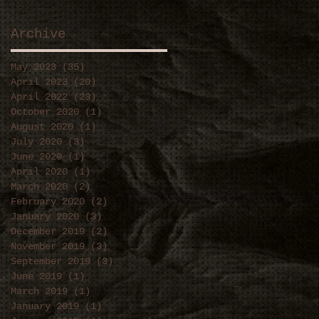
Archive
May 2023
(35)
35 posts
April 2023
(20)
20 posts
April 2022
(23)
23 posts
October 2020
(1)
1 post
August 2020
(1)
1 post
July 2020
(3)
3 posts
June 2020
(1)
1 post
April 2020
(1)
1 post
March 2020
(2)
2 posts
February 2020
(2)
2 posts
January 2020
(3)
3 posts
December 2019
(2)
2 posts
November 2019
(3)
3 posts
September 2019
(3)
3 posts
June 2019
(1)
1 post
March 2019
(1)
1 post
January 2019
(1)
1 post